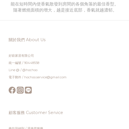
能在短時間內使香氣散發到房間的各個角落的最佳香型。
隨著燃燒面積的增大，越是接近底部，香氣就越濃郁。
關於我們 About Us
好萩家居有限公司
統一編號 / 90448558
Line @ / @hochoo
電子郵件 / hochoo.service@gmail.com
顧客服務 Customer Service
條款與細則
/
退換貨服務