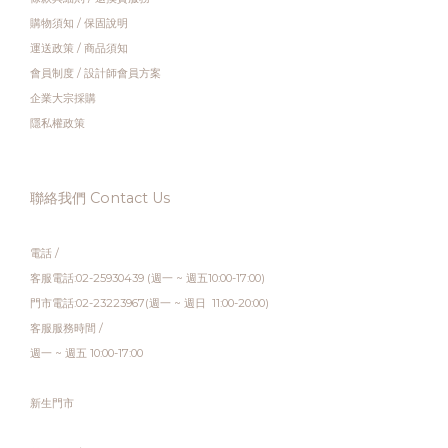
購物須知
/
保固說明
運送政策
/
商品須知
會員制度
/
設計師會員方案
企業大宗採購
隱私權政策
聯絡我們 Contact Us
電話 /
客服電話:02-25930439 (週一 ~ 週五10:00-17:00)
門市電話:02-23223967(週一 ~ 週日 11:00-20:00)
客服服務時間 /
週一 ~ 週五 10:00-17:00
新生門市