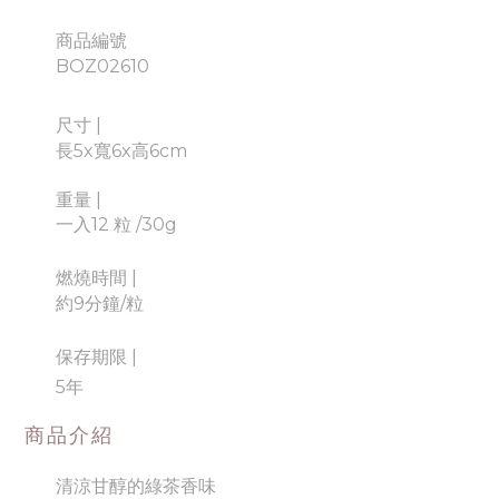
商品編號
BOZ02610
尺寸 |
長5x寬6x高6cm
重量 |
一入12 粒 /30g
燃燒時間 |
約9分鐘/粒
保存期限 |
5年
商品介紹
清涼甘醇的綠茶香味