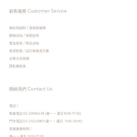
顧客服務 Customer Service
條款與細則
/
退換貨服務
購物須知
/
保固說明
運送政策
/
商品須知
會員制度
/
設計師會員方案
企業大宗採購
隱私權政策
聯絡我們 Contact Us
電話 /
客服電話:02-25930439 (週一 ~ 週五10:00-17:00)
門市電話:02-23223967(週一 ~ 週日 11:00-20:00)
客服服務時間 /
週一 ~ 週五 10:00-17:00