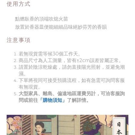
使用方式
點燃臥香的頂端吹熄火苗
放置於香器皿便能細細品味絕妙芬芳的香韻
注意事項
若無現貨需等候30個工作天。
商品尺寸為人工測量，皆有±2cm誤差皆屬正常。
請置於陰涼乾燥處，請勿直接陽光照射，並避免潮
濕。
下單將視同可接受預購流程，如有急需可詢問客服
有無現貨。
大型家具、離島、偏遠地區運費另計，可洽客服詢
問或前往
「購物須知」
了解詳情。