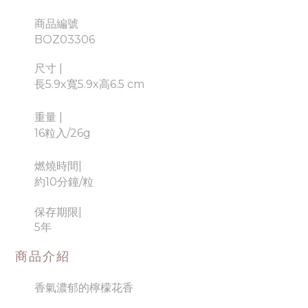
商品編號
BOZ03306
尺寸 |
長5.9x寬5.9x高6.5 cm
重量 |
16粒入/26g
燃燒時間
|
約10分鐘/粒
保存期限
|
5年
商品介紹
香氣濃郁的檸檬花香