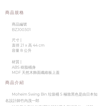
商品規格
商品編號
BZJ00301
尺寸 |
直徑 21 x 高 44 cm
容量 8 公升
材質 |
ABS 樹脂桶身
MDF 天然木飾面纖維板上蓋
商品介紹
Moheim Swing Bin 垃圾桶 S 極致黑色是由日本知
名設計師竹內茂一郎