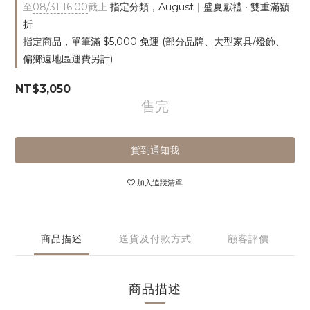
至
08/31 16:00
截止
指定分類，August｜盛夏獻禮 ‧ 雙重滿額
折
指定商品，單筆滿 $5,000 免運 (部分品牌、大型家具/燈飾、
偏鄉遠地區運費另計)
NT$3,050
售完
貨到通知我
加入追蹤清單
商品描述
送貨及付款方式
顧客評價
商品描述