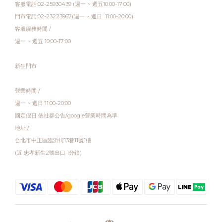
客服電話:02-25930439 (週一 ~ 週五10:00-17:00)
門市電話:02-23223967(週一 ~ 週日 11:00-20:00)
客服服務時間 /
週一 ~ 週五 10:00-17:00
新生門市
營業時間 /
週一 ~ 週日 11:00-20:00
國定假日 依社群公告/google營業時間為準
地址 /
台北市中正區臨沂街13巷11號1樓
(近 忠孝新生2號出口 1分鐘)