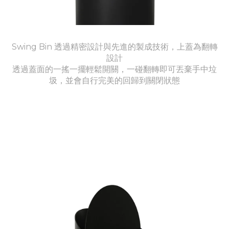
Swing Bin 透過精密設計與先進的製成技術，上蓋為翻轉
設計
透過蓋面的一搖一擺輕鬆開關，一碰翻轉即可丟棄手中垃
圾，並會自行完美的回歸到關閉狀態