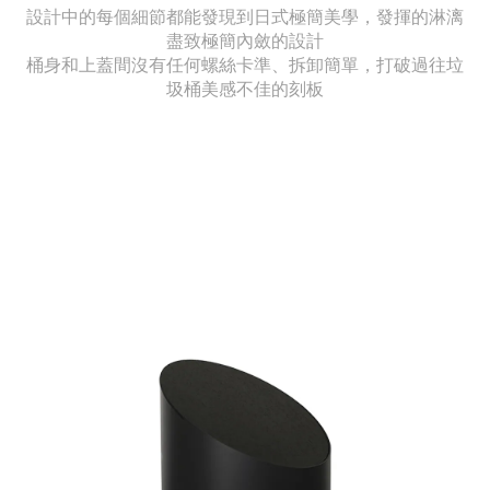
設計中的每個細節都能發現到日式極簡美學，發揮的淋漓
盡致極簡內斂的設計
桶身和上蓋間沒有任何螺絲卡準、拆卸簡單，打破過往垃
圾桶美感不佳的刻板