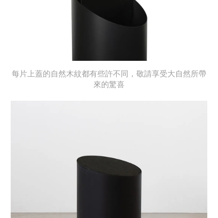
每片上蓋的自然木紋都有些許不同，敬請享受大自然所帶
來的驚喜