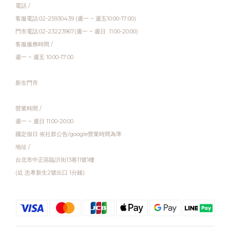
電話 /
客服電話:02-25930439 (週一 ~ 週五10:00-17:00)
門市電話:02-23223967(週一 ~ 週日 11:00-20:00)
客服服務時間 /
週一 ~ 週五 10:00-17:00
新生門市
營業時間 /
週一 ~ 週日 11:00-20:00
國定假日 依社群公告/google營業時間為準
地址 /
台北市中正區臨沂街13巷11號1樓
(近 忠孝新生2號出口 1分鐘)