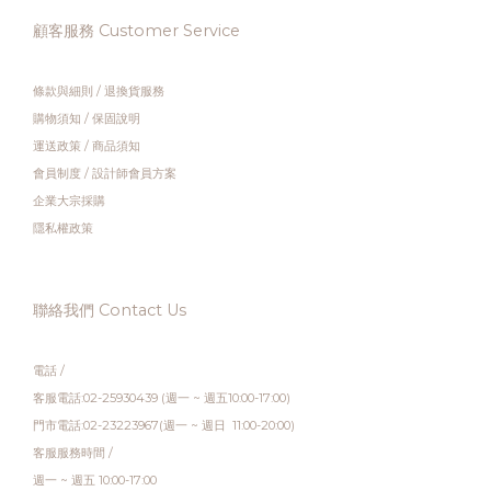
顧客服務 Customer Service
條款與細則
/
退換貨服務
購物須知
/
保固說明
運送政策
/
商品須知
會員制度
/
設計師會員方案
企業大宗採購
隱私權政策
聯絡我們 Contact Us
電話 /
客服電話:02-25930439 (週一 ~ 週五10:00-17:00)
門市電話:02-23223967(週一 ~ 週日 11:00-20:00)
客服服務時間 /
週一 ~ 週五 10:00-17:00