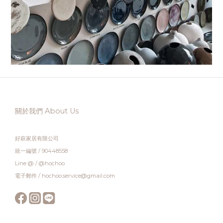
關於我們 About Us
好萩家居有限公司
統一編號 / 90448558
Line @ / @hochoo
電子郵件 / hochoo.service@gmail.com