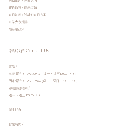
購物須知
/
保固說明
運送政策
/
商品須知
會員制度
/
設計師會員方案
企業大宗採購
隱私權政策
聯絡我們 Contact Us
電話 /
客服電話:02-25930439 (週一 ~ 週五10:00-17:00)
門市電話:02-23223967(週一 ~ 週日 11:00-20:00)
客服服務時間 /
週一 ~ 週五 10:00-17:00
新生門市
營業時間 /