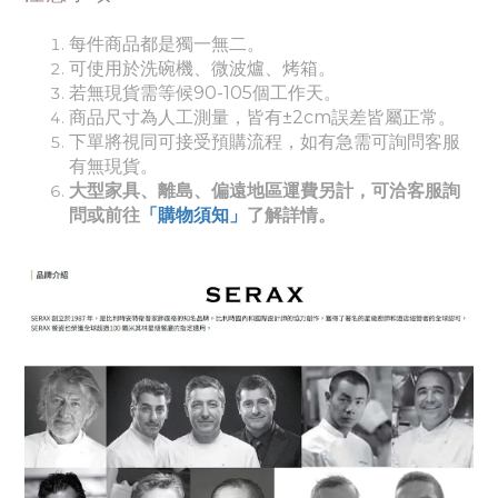
每件商品都是獨一無二。
可使用於洗碗機、微波爐、烤箱。
若無現貨需等候90-105個工作天。
商品尺寸為人工測量，皆有±2cm誤差皆屬正常。
下單將視同可接受預購流程，如有急需可詢問客服
有無現貨。
大型家具、離島、偏遠地區運費另計，可洽客服詢
問或前往
「購物須知」
了解詳情。