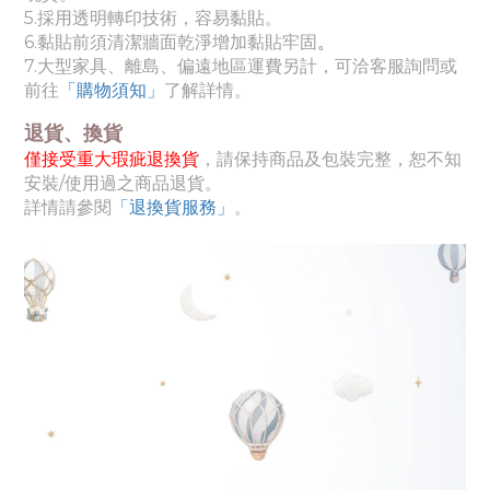
5.採用透明轉印技術，容易黏貼。
6.黏貼前須清潔牆面乾淨增加黏貼牢固
。
7.
大
型家具、離島、偏遠地區運費另計，可洽客服詢問或
前往
「購物須知」
了解詳情。
退貨、換貨
僅接受重大瑕疵退換貨
，請保持商品及包裝完整，恕不知
安裝/使用過之商品退貨。
詳情請參閱
「退換貨服務」
。