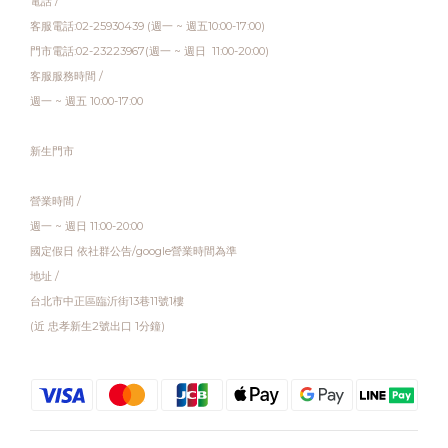
電話 /
客服電話:02-25930439 (週一 ~ 週五10:00-17:00)
門市電話:02-23223967(週一 ~ 週日 11:00-20:00)
客服服務時間 /
週一 ~ 週五 10:00-17:00
新生門市
營業時間 /
週一 ~ 週日 11:00-20:00
國定假日 依社群公告/google營業時間為準
地址 /
台北市中正區臨沂街13巷11號1樓
(近 忠孝新生2號出口 1分鐘)