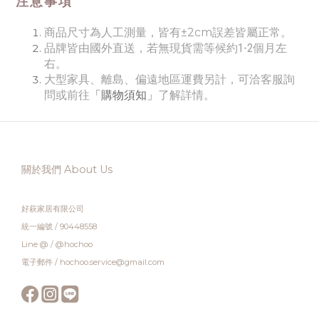
注意事項
商品尺寸為人工測量，皆有±2cm誤差皆屬正常
。
品牌皆由國外直送，若無現貨需等候約1-2個月左
右
。
大型家具、離島、偏遠地區運費另計，可洽客服詢
問或前往
「購物須知」
了解詳情
。
關於我們 About Us
好萩家居有限公司
統一編號 / 90448558
Line @ / @hochoo
電子郵件 / hochoo.service@gmail.com