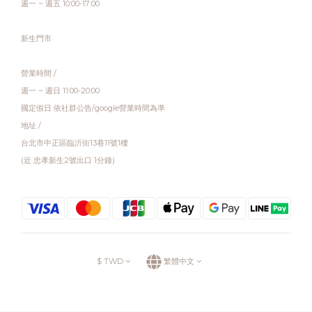
週一 ~ 週五 10:00-17:00
新生門市
營業時間 /
週一 ~ 週日 11:00-20:00
國定假日 依社群公告/google營業時間為準
地址 /
台北市中正區臨沂街13巷11號1樓
(近 忠孝新生2號出口 1分鐘)
$
TWD
繁體中文