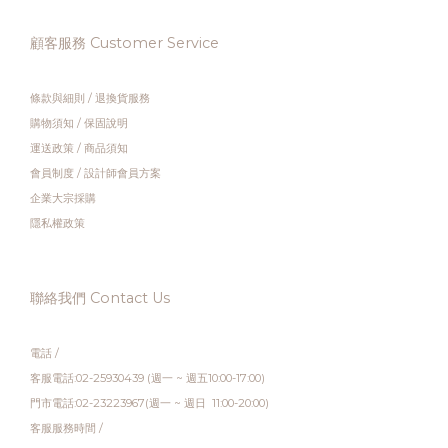
顧客服務 Customer Service
條款與細則
/
退換貨服務
購物須知
/
保固說明
運送政策
/
商品須知
會員制度
/
設計師會員方案
企業大宗採購
隱私權政策
聯絡我們 Contact Us
電話 /
客服電話:02-25930439 (週一 ~ 週五10:00-17:00)
門市電話:02-23223967(週一 ~ 週日 11:00-20:00)
客服服務時間 /