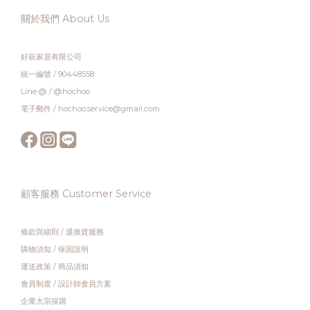
關於我們 About Us
好萩家居有限公司
統一編號 / 90448558
Line @ / @hochoo
電子郵件 / hochoo.service@gmail.com
顧客服務 Customer Service
條款與細則
/
退換貨服務
購物須知
/
保固說明
運送政策
/
商品須知
會員制度
/
設計師會員方案
企業大宗採購