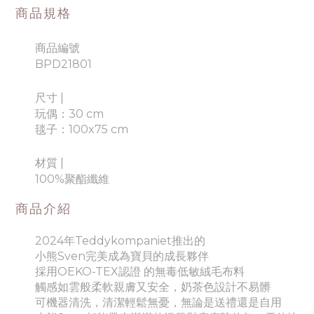
商品規格
商品編號
BPD21801
尺寸 |
玩偶：30 cm
毯子：100x75 cm
材質
|
100%聚酯纖維
商品介紹
2024年Teddykompaniet推出的
小熊Sven完美成為寶貝的成長夥伴
採用OEKO-TEX認證 的無毒低敏絨毛布料
觸感如雲般柔軟親膚又安全，
奶茶色設計不易髒
可機器清洗，清潔輕鬆無憂，
無論是送禮還是自用