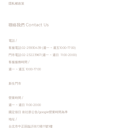
隱私權政策
聯絡我們 Contact Us
電話 /
客服電話:02-25930439 (週一 ~ 週五10:00-17:00)
門市電話:02-23223967(週一 ~ 週日 11:00-20:00)
客服服務時間 /
週一 ~ 週五 10:00-17:00
新生門市
營業時間 /
週一 ~ 週日 11:00-20:00
國定假日 依社群公告/google營業時間為準
地址 /
台北市中正區臨沂街13巷11號1樓