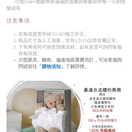
小熊Sven都能帶來滿滿的溫馨與療癒陪伴每一天的快
樂成長
注意事項
若無現貨需等候30-60個工作天。
商品尺寸為人工測量，皆有±2cm誤差皆屬正常。
下單將視同可接受預購流程，如有急需可詢問客服
有無現貨。
大型家具、離島、偏遠地區運費另計，可洽客服詢
問或前往
「購物須知」
了解詳情。