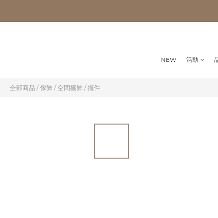
NEW
活動
全部商品
/
傢飾
/
空間擺飾
/
擺件