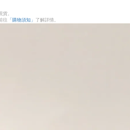
現貨。
前往
「購物須知」
了解詳情。