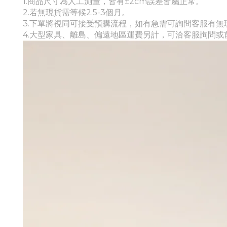
1.商品尺寸為人工測量，皆有±2cm誤差皆屬正常。
2.若無現貨需等候
2.5-3個月。
3.下單將視同可接受預購流程，如有急需可詢問客服有無
4.
大型家具、離島、偏遠地區運費另計，可洽客服詢問或