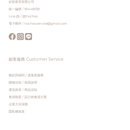
好萩家居有限公司
統一編號 / 90448558
Line @ / @hochoo
電子郵件 / hochoo.service@gmail.com
顧客服務 Customer Service
條款與細則
/
退換貨服務
購物須知
/
保固說明
運送政策
/
商品須知
會員制度
/
設計師會員方案
企業大宗採購
隱私權政策