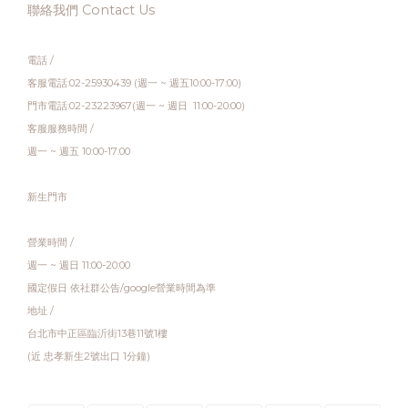
聯絡我們 Contact Us
電話 /
客服電話:02-25930439 (週一 ~ 週五10:00-17:00)
門市電話:02-23223967(週一 ~ 週日 11:00-20:00)
客服服務時間 /
週一 ~ 週五 10:00-17:00
新生門市
營業時間 /
週一 ~ 週日 11:00-20:00
國定假日 依社群公告/google營業時間為準
地址 /
台北市中正區臨沂街13巷11號1樓
(近 忠孝新生2號出口 1分鐘)