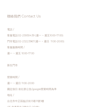
聯絡我們 Contact Us
電話 /
客服電話:02-25930439 (週一 ~ 週五10:00-17:00)
門市電話:02-23223967(週一 ~ 週日 11:00-20:00)
客服服務時間 /
週一 ~ 週五 10:00-17:00
新生門市
營業時間 /
週一 ~ 週日 11:00-20:00
國定假日 依社群公告/google營業時間為準
地址 /
台北市中正區臨沂街13巷11號1樓