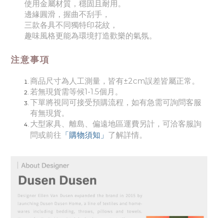
使用金屬材質，穩固且耐用。
邊緣圓滑，握曲不刮手，
三款各具不同獨特印花紋，
趣味風格更能為環境打造歡樂的氣氛。
注意事項
商品尺寸為人工測量，皆有±2cm誤差皆屬正常。
若無現貨需等候1-1.5個月。
下單將視同可接受預購流程，如有急需可詢問客服
有無現貨。
大型家具、離島、偏遠地區運費另計，可洽客服詢
「購物須知」
問或前往
了解詳情。