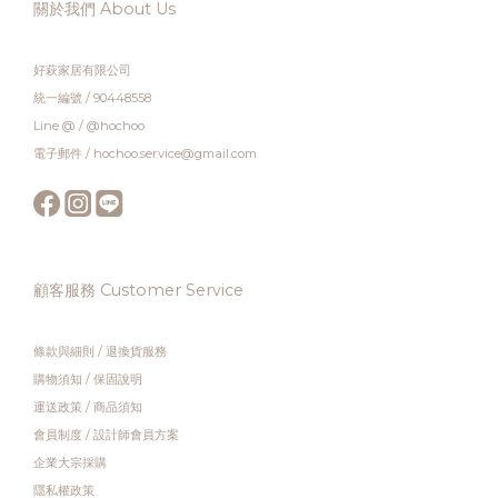
關於我們 About Us
好萩家居有限公司
統一編號 / 90448558
Line @ / @hochoo
電子郵件 / hochoo.service@gmail.com
顧客服務 Customer Service
條款與細則
/
退換貨服務
購物須知
/
保固說明
運送政策
/
商品須知
會員制度
/
設計師會員方案
企業大宗採購
隱私權政策