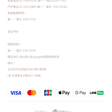
客服電話:02-25930439 (週一 ~ 週五10:00-17:00)
門市電話:02-23223967(週一 ~ 週日 11:00-20:00)
客服服務時間 /
週一 ~ 週五 10:00-17:00
新生門市
營業時間 /
週一 ~ 週日 11:00-20:00
國定假日 依社群公告/google營業時間為準
地址 /
台北市中正區臨沂街13巷11號1樓
(近 忠孝新生2號出口 1分鐘)
$
TWD
繁體中文