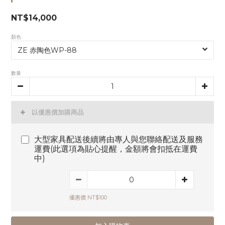
NT$14,000
顏色
數量
以優惠價加購商品
大型家具配送後續將由專人與您聯絡配送及服務
運費(此選項為貼心提醒，金額將會扣抵在運費
中)
優惠價 NT$100