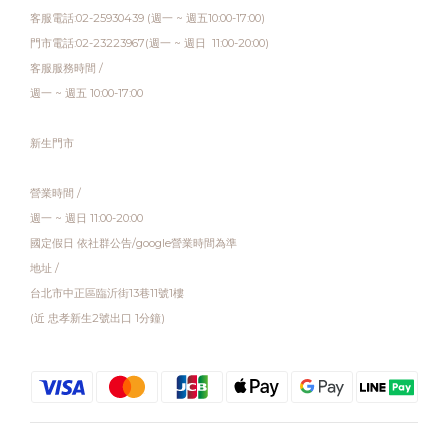
客服電話:02-25930439 (週一 ~ 週五10:00-17:00)
門市電話:02-23223967(週一 ~ 週日 11:00-20:00)
客服服務時間 /
週一 ~ 週五 10:00-17:00
新生門市
營業時間 /
週一 ~ 週日 11:00-20:00
國定假日 依社群公告/google營業時間為準
地址 /
台北市中正區臨沂街13巷11號1樓
(近 忠孝新生2號出口 1分鐘)