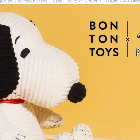
微差異，
如毛順的方向、縫線、顏色等，皆為正常現象，非瑕疵