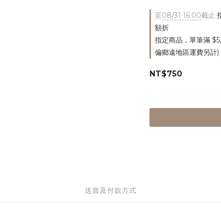
至
08/31 16:00
截止
指
額折
指定商品，單筆滿 $5
偏鄉遠地區運費另計)
NT$750
送貨及付款方式