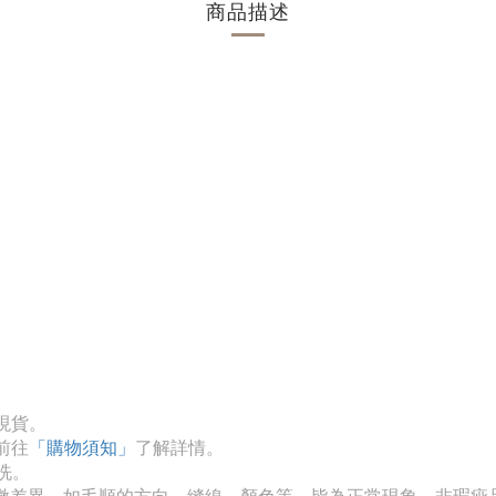
商品描述
現貨。
前往
「購物須知」
了解詳情。
乾洗。