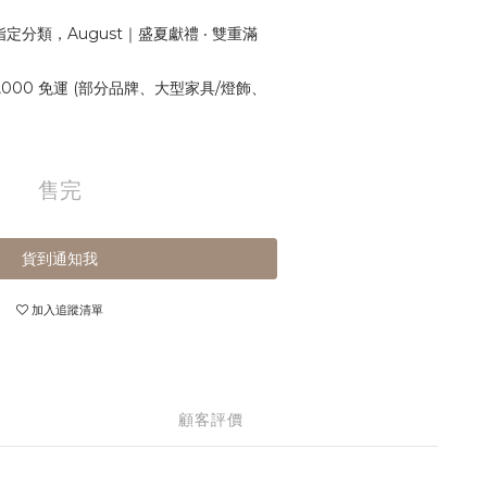
定分類，August｜盛夏獻禮 ‧ 雙重滿
,000 免運 (部分品牌、大型家具/燈飾、
售完
貨到通知我
加入追蹤清單
顧客評價