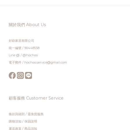
關於我們 About Us
好萩家居有限公司
統一編號 / 90448558
Line @ / @hochoo
電子郵件 / hochoo.service@gmail.com
顧客服務 Customer Service
條款與細則
/
退換貨服務
購物須知
/
保固說明
運送政策
/
商品須知