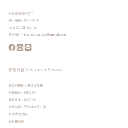
好萩家居有限公司
統一編號 / 90448558
Line @ / @hochoo
電子郵件 / hochoo.service@gmail.com
顧客服務 Customer Service
條款與細則
/
退換貨服務
購物須知
/
保固說明
運送政策
/
商品須知
會員制度
/
設計師會員方案
企業大宗採購
隱私權政策