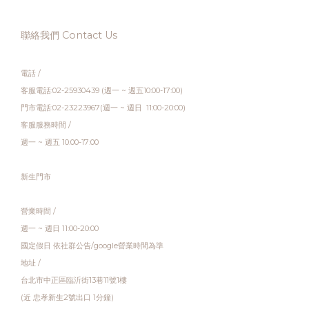
聯絡我們 Contact Us
電話 /
客服電話:02-25930439 (週一 ~ 週五10:00-17:00)
門市電話:02-23223967(週一 ~ 週日 11:00-20:00)
客服服務時間 /
週一 ~ 週五 10:00-17:00
新生門市
營業時間 /
週一 ~ 週日 11:00-20:00
國定假日 依社群公告/google營業時間為準
地址 /
台北市中正區臨沂街13巷11號1樓
(近 忠孝新生2號出口 1分鐘)