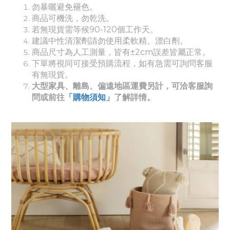
勿暴曬避免褪色。
商品可機洗，勿乾洗。
若無現貨需等候90-120個工作天。
建議中性清潔劑請勿使用柔軟精、漂白劑。
商品尺寸為人工測量，皆有±2cm誤差皆屬正常。
下單將視同可接受預購流程，如有急需可詢問客服
有無現貨。
大型家具、離島、偏遠地區運費另計，可洽客服詢
問或前往
「購物須知」
了解詳情。