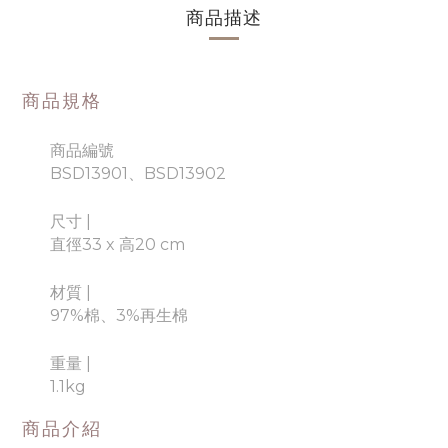
商品描述
商品規格
商品編號
BSD13901、BSD13902
尺寸 |
直徑33 x 高20 cm
材質
|
97%棉、3%再生棉
重量
|
1.1kg
商品介紹