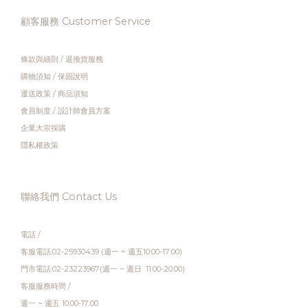
顧客服務 Customer Service
條款與細則
/
退換貨服務
購物須知
/
保固說明
運送政策
/
商品須知
會員制度
/
設計師會員方案
企業大宗採購
隱私權政策
聯絡我們 Contact Us
電話 /
客服電話:02-25930439 (週一 ~ 週五10:00-17:00)
門市電話:02-23223967(週一 ~ 週日 11:00-20:00)
客服服務時間 /
週一 ~ 週五 10:00-17:00