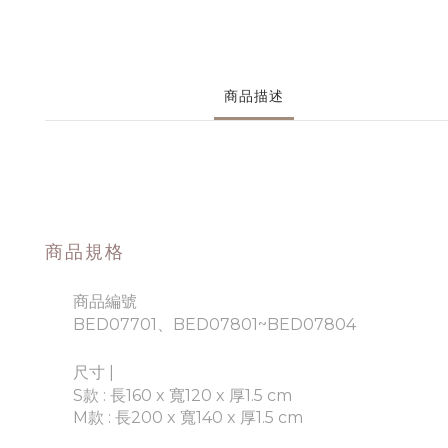
商品描述
商品規格
商品編號
BED07701、BED07801~BED07804
尺寸 |
S款 : 長160 x 寬120 x 厚1.5 cm
M款 : 長200 x 寬140 x 厚1.5 cm