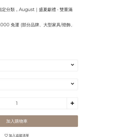
定分類，August｜盛夏獻禮 ‧ 雙重滿
,000 免運 (部分品牌、大型家具/燈飾、
加入購物車
加入追蹤清單