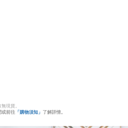
有無現貨。
問或前往
「購物須知」
了解詳情。