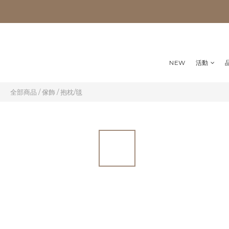
NEW
活動
全部商品
/
傢飾
/
抱枕/毯