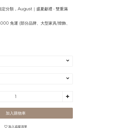
定分類，August｜盛夏獻禮 ‧ 雙重滿
,000 免運 (部分品牌、大型家具/燈飾、
加入購物車
加入追蹤清單