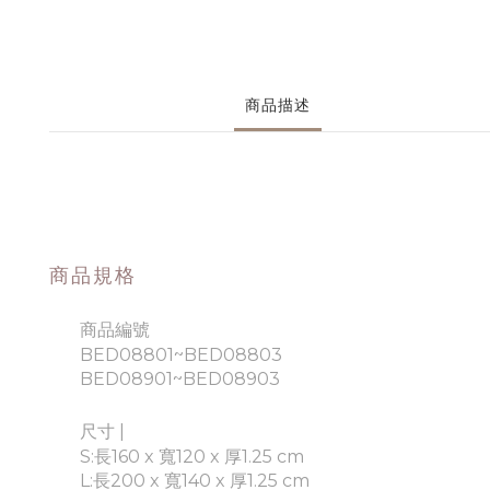
商品描述
商品規格
商品編號
BED08801~BED08803
BED08901~BED08903
尺寸 |
S:長160 x 寬120 x 厚1.25 cm
L:長200 x 寬140 x 厚1.25 cm