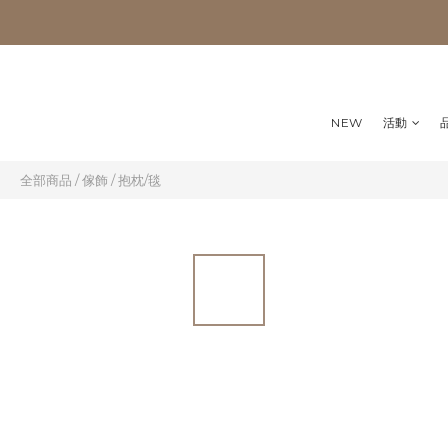
NEW
活動
全部商品
/
傢飾
/
抱枕/毯