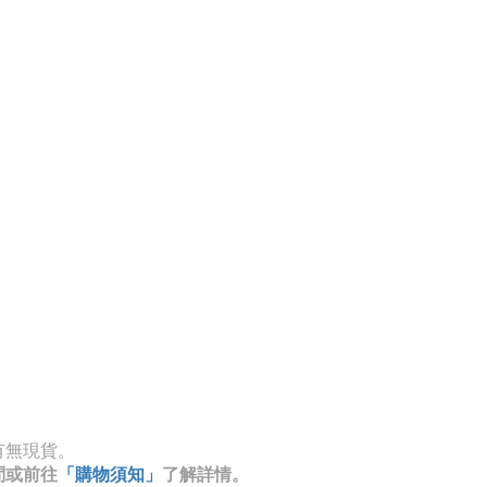
有無現貨。
問或前往
「購物須知」
了解詳情。