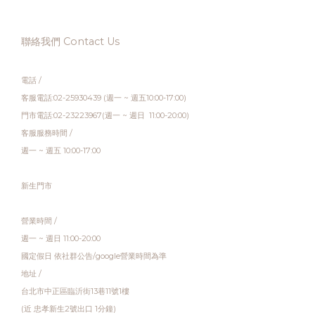
聯絡我們 Contact Us
電話 /
客服電話:02-25930439 (週一 ~ 週五10:00-17:00)
門市電話:02-23223967(週一 ~ 週日 11:00-20:00)
客服服務時間 /
週一 ~ 週五 10:00-17:00
新生門市
營業時間 /
週一 ~ 週日 11:00-20:00
國定假日 依社群公告/google營業時間為準
地址 /
台北市中正區臨沂街13巷11號1樓
(近 忠孝新生2號出口 1分鐘)