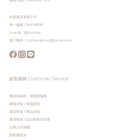
好萩家居有限公司
統一編號 / 90448558
Line @ / @hochoo
電子郵件 / hochoo.service@gmail.com
顧客服務 Customer Service
條款與細則
/
退換貨服務
購物須知
/
保固說明
運送政策
/
商品須知
會員制度
/
設計師會員方案
企業大宗採購
隱私權政策