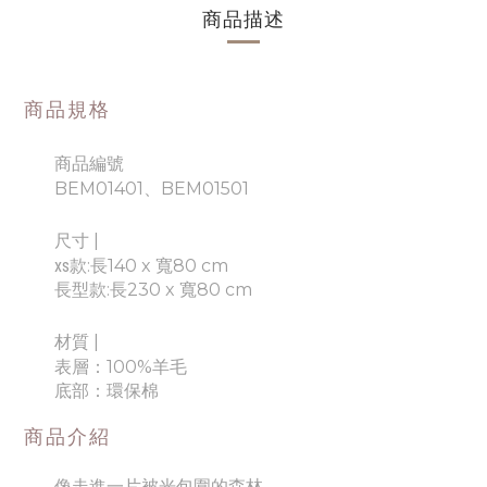
商品描述
商品規格
商品編號
BEM01401、BEM01501
尺寸 |
xs
款:長140 x 寬80 cm
長型款:長230 x 寬80 cm
材質
|
表層：100%羊毛
底部：環保棉
商品介紹
像走進一片被光包圍的森林