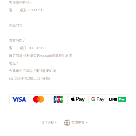
客服服務時間 /
週一 ~ 週五 10:00-17:00
新生門市
營業時間 /
週一 ~ 週日 11:00-20:00
國定假日 依社群公告/google營業時間為準
地址 /
台北市中正區臨沂街13巷11號1樓
(近 忠孝新生2號出口 1分鐘)
$
TWD
繁體中文