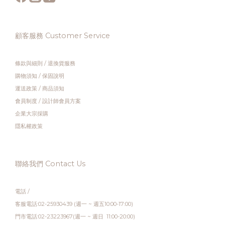
顧客服務 Customer Service
條款與細則
/
退換貨服務
購物須知
/
保固說明
運送政策
/
商品須知
會員制度
/
設計師會員方案
企業大宗採購
隱私權政策
聯絡我們 Contact Us
電話 /
客服電話:02-25930439 (週一 ~ 週五10:00-17:00)
門市電話:02-23223967(週一 ~ 週日 11:00-20:00)