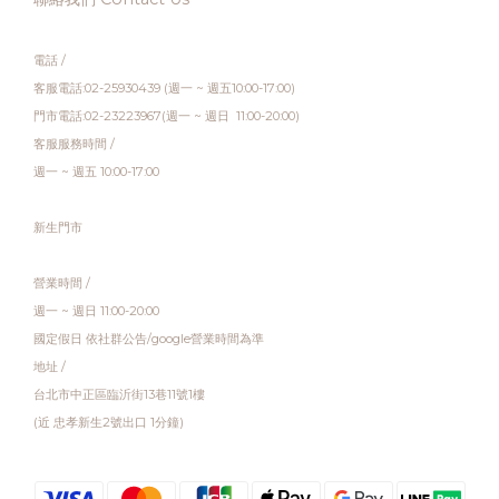
電話 /
客服電話:02-25930439 (週一 ~ 週五10:00-17:00)
門市電話:02-23223967(週一 ~ 週日 11:00-20:00)
客服服務時間 /
週一 ~ 週五 10:00-17:00
新生門市
營業時間 /
週一 ~ 週日 11:00-20:00
國定假日 依社群公告/google營業時間為準
地址 /
台北市中正區臨沂街13巷11號1樓
(近 忠孝新生2號出口 1分鐘)