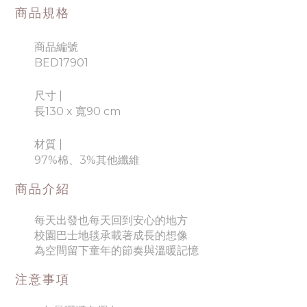
商品規格
商品編號
BED17901
尺寸 |
長130 x 寬90 cm
材質
|
97%棉、3%其他纖維
商品介紹
每天出發也每天回到安心的地方
校園巴士地毯承載著成長的想像
為空間留下童年的節奏與溫暖記憶
注意事項