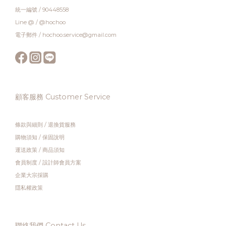
統一編號 / 90448558
Line @ / @hochoo
電子郵件 / hochoo.service@gmail.com
顧客服務 Customer Service
條款與細則
/
退換貨服務
購物須知
/
保固說明
運送政策
/
商品須知
會員制度
/
設計師會員方案
企業大宗採購
隱私權政策
聯絡我們 Contact Us