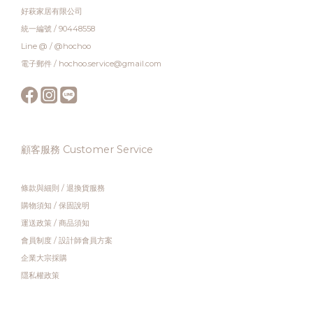
好萩家居有限公司
統一編號 / 90448558
Line @ / @hochoo
電子郵件 / hochoo.service@gmail.com
顧客服務 Customer Service
條款與細則
/
退換貨服務
購物須知
/
保固說明
運送政策
/
商品須知
會員制度
/
設計師會員方案
企業大宗採購
隱私權政策