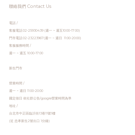
聯絡我們 Contact Us
電話 /
客服電話:02-25930439 (週一 ~ 週五10:00-17:00)
門市電話:02-23223967(週一 ~ 週日 11:00-20:00)
客服服務時間 /
週一 ~ 週五 10:00-17:00
新生門市
營業時間 /
週一 ~ 週日 11:00-20:00
國定假日 依社群公告/google營業時間為準
地址 /
台北市中正區臨沂街13巷11號1樓
(近 忠孝新生2號出口 1分鐘)