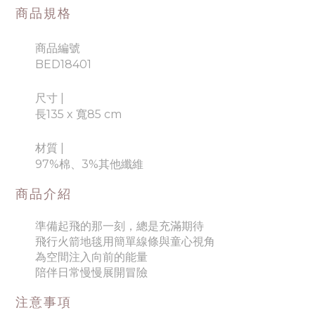
商品規格
商品編號
BED18401
尺寸 |
長135 x 寬85 cm
材質
|
97%棉、3%其他纖維
商品介紹
準備起飛的那一刻，總是充滿期待
飛行火箭地毯用簡單線條與童心視角
為空間注入向前的能量
陪伴日常慢慢展開冒險
注意事項