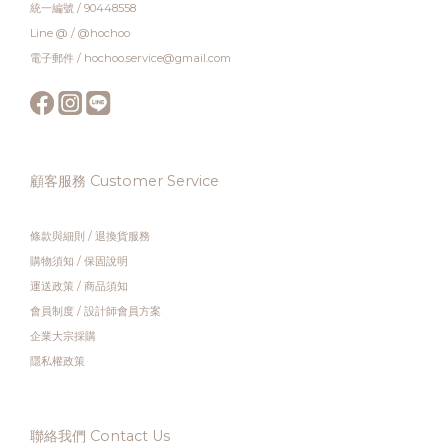
統一編號 / 90448558
Line @ / @hochoo
電子郵件 / hochoo.service@gmail.com
顧客服務 Customer Service
條款與細則
/
退換貨服務
購物須知
/
保固說明
運送政策
/
商品須知
會員制度
/
設計師會員方案
企業大宗採購
隱私權政策
聯絡我們 Contact Us