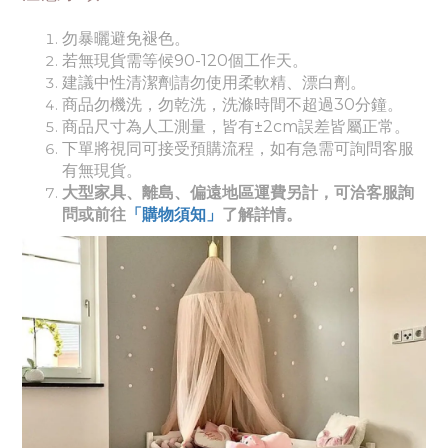
勿暴曬避免褪色。
若無現貨需等候90-120個工作天。
建議中性清潔劑請勿使用柔軟精、漂白劑。
商品勿機洗，勿乾洗，洗滌時間不超過30分鐘。
商品尺寸為人工測量，皆有±2cm誤差皆屬正常。
下單將視同可接受預購流程，如有急需可詢問客服
有無現貨。
大型家具、離島、偏遠地區運費另計，可洽客服詢
問或前往
「購物須知」
了解詳情。