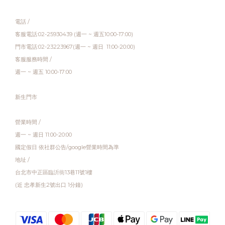
電話 /
客服電話:02-25930439 (週一 ~ 週五10:00-17:00)
門市電話:02-23223967(週一 ~ 週日 11:00-20:00)
客服服務時間 /
週一 ~ 週五 10:00-17:00
新生門市
營業時間 /
週一 ~ 週日 11:00-20:00
國定假日 依社群公告/google營業時間為準
地址 /
台北市中正區臨沂街13巷11號1樓
(近 忠孝新生2號出口 1分鐘)