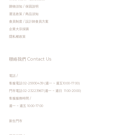
購物須知
/
保固說明
運送政策
/
商品須知
會員制度
/
設計師會員方案
企業大宗採購
隱私權政策
聯絡我們 Contact Us
電話 /
客服電話:02-25930439 (週一 ~ 週五10:00-17:00)
門市電話:02-23223967(週一 ~ 週日 11:00-20:00)
客服服務時間 /
週一 ~ 週五 10:00-17:00
新生門市