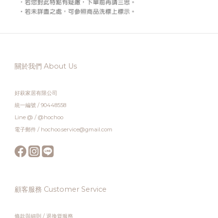
關於我們 About Us
好萩家居有限公司
統一編號 / 90448558
Line @ / @hochoo
電子郵件 / hochoo.service@gmail.com
顧客服務 Customer Service
條款與細則
/
退換貨服務