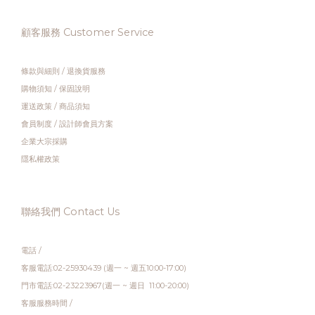
顧客服務 Customer Service
條款與細則
/
退換貨服務
購物須知
/
保固說明
運送政策
/
商品須知
會員制度
/
設計師會員方案
企業大宗採購
隱私權政策
聯絡我們 Contact Us
電話 /
客服電話:02-25930439 (週一 ~ 週五10:00-17:00)
門市電話:02-23223967(週一 ~ 週日 11:00-20:00)
客服服務時間 /