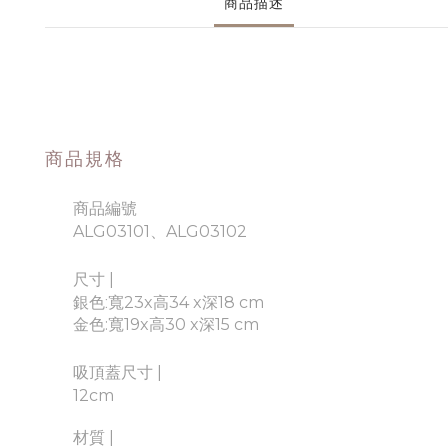
商品描述
商品規格
商品編號
ALG03101、ALG03102
尺寸 |
銀色:
寬23x高34 x深18 cm
金色:
寬19x高30 x深15 cm
吸頂蓋尺寸 |
12cm
材質
|