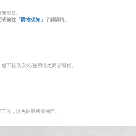
有無現貨。
問或前往
「購物須知」
了解詳情。
，怒不接受安裝/使用過之商品退貨。
潔工具，以免破壞烤漆層面。