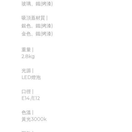
玻璃、鐵(烤漆)
吸頂蓋材質 |
銀色、鐵(烤漆)
金色、鐵(烤漆)
重量
|
2.8kg
光源
|
LED燈泡
口徑
|
E14 /E12
色溫
|
黃光3000k