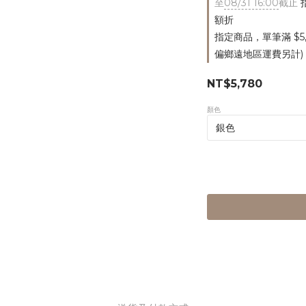
至
08/31 16:00
截止
指
額折
指定商品，單筆滿 $5
偏鄉遠地區運費另計)
NT$5,780
顏色