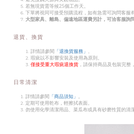
若無現貨需等候25個工作天。
下單將視同可接受預購流程，如有急需可詢問客服
大型家具、離島、偏遠地區運費另計，可洽客服詢
退貨、換貨
詳情請參閱
「退換貨服務」
。
瑕疵以不影響安裝及使用為原則。
僅接受重大瑕疵退換貨
，請保持商品及包裝完整
日常清潔
詳情請參閱
「商品須知
」
。
定期可使用乾布，輕擦拭表面。
勿使用化學清潔用品、菜瓜布或具有砂磨性質的清