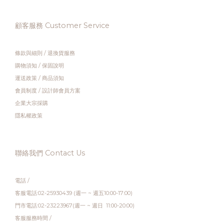
顧客服務 Customer Service
條款與細則
/
退換貨服務
購物須知
/
保固說明
運送政策
/
商品須知
會員制度
/
設計師會員方案
企業大宗採購
隱私權政策
聯絡我們 Contact Us
電話 /
客服電話:02-25930439 (週一 ~ 週五10:00-17:00)
門市電話:02-23223967(週一 ~ 週日 11:00-20:00)
客服服務時間 /