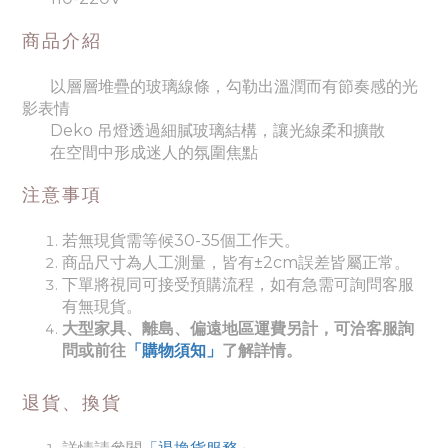
商品介紹
以層層堆疊的玻璃線條，勾勒出溫潤而有節奏感的光
影表情
Deko 吊燈透過細膩玻璃結構，讓光線柔和擴散
在空間中形成迷人的氛圍焦點
注意事項
若無現貨需等候30-35個工作天。
商品尺寸為人工測量，皆有±2cm誤差皆屬正常。
下單將視同可接受預購流程，如有急需可詢問客服
有無現貨。
大型家具、離島、偏遠地區運費另計，可洽客服詢
問或前往
「購物須知」
了解詳情。
退貨、換貨