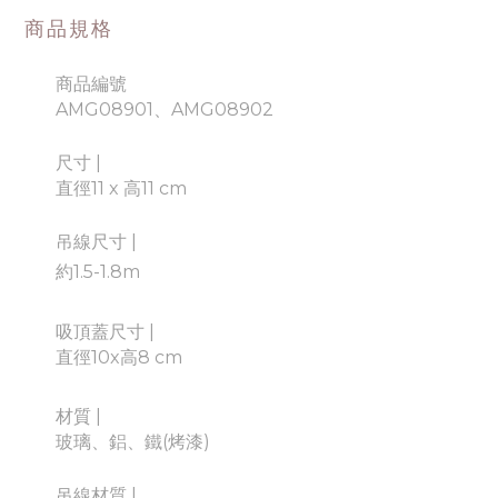
商品規格
商品編號
AMG08901、AMG08902
尺寸
|
直徑11 x 高11 cm
吊線尺寸 |
約1.5-1.8m
吸頂蓋尺寸
|
直徑10x高8 cm
材質
|
玻璃、鋁、鐵(烤漆)
吊線材質 |