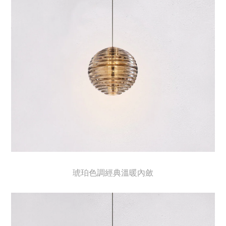
琥珀色調經典溫暖內斂