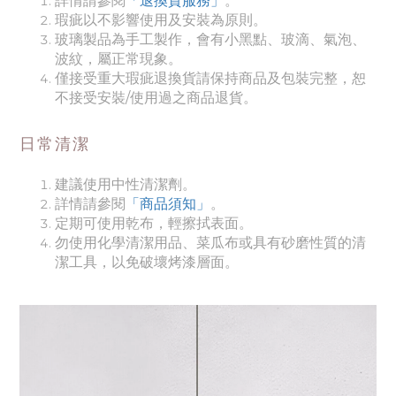
詳情請參閱
「退換貨服務」
。
瑕疵以不影響使用及安裝為原則。
玻璃製品為手工製作，會有小黑點、玻滴、氣泡、
波紋，屬正常現象。
僅接受重大瑕疵退換貨請保持商品及包裝完整，恕
不接受安裝/使用過之商品退貨。
日常清潔
建議使用中性清潔劑。
詳情請參閱
「商品須知
」
。
定期可使用乾布，輕擦拭表面。
勿使用化學清潔用品、菜瓜布或具有砂磨性質的清
潔工具，以免破壞烤漆層面。