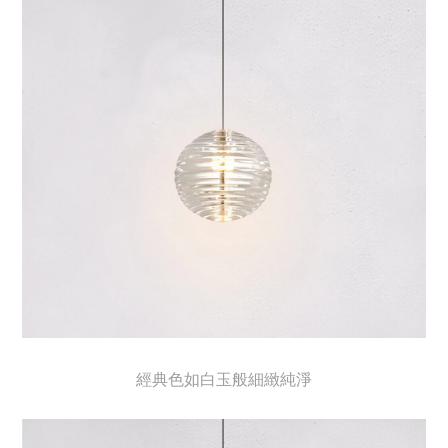
經典色如白玉般細緻純淨