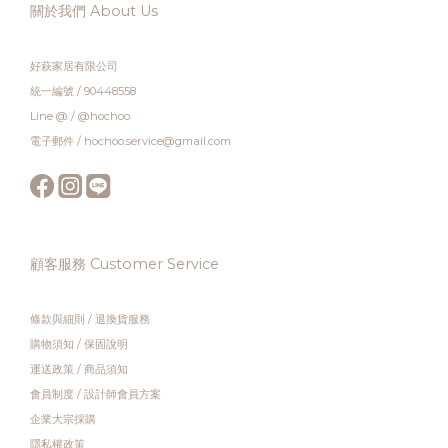
關於我們 About Us
好萩家居有限公司
統一編號 / 90448558
Line @ / @hochoo
電子郵件 / hochoo.service@gmail.com
顧客服務 Customer Service
條款與細則
/
退換貨服務
購物須知
/
保固說明
運送政策
/
商品須知
會員制度
/
設計師會員方案
企業大宗採購
隱私權政策