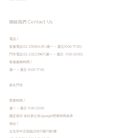
聯絡我們 Contact Us
電話 /
客服電話:02-25930439 (週一 ~ 週五10:00-17:00)
門市電話:02-23223967(週一 ~ 週日 11:00-20:00)
客服服務時間 /
週一 ~ 週五 10:00-17:00
新生門市
營業時間 /
週一 ~ 週日 11:00-20:00
國定假日 依社群公告/google營業時間為準
地址 /
台北市中正區臨沂街13巷11號1樓