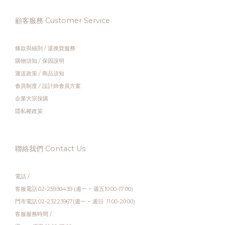
顧客服務 Customer Service
條款與細則
/
退換貨服務
購物須知
/
保固說明
運送政策
/
商品須知
會員制度
/
設計師會員方案
企業大宗採購
隱私權政策
聯絡我們 Contact Us
電話 /
客服電話:02-25930439 (週一 ~ 週五10:00-17:00)
門市電話:02-23223967(週一 ~ 週日 11:00-20:00)
客服服務時間 /