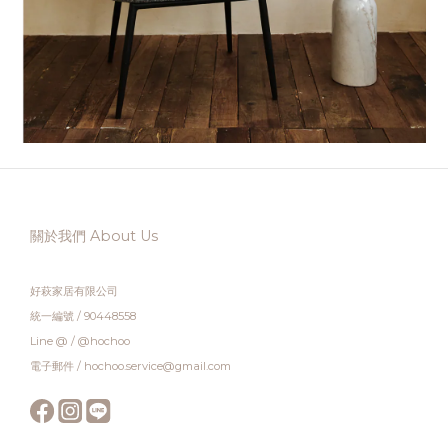
關於我們 About Us
好萩家居有限公司
統一編號 / 90448558
Line @ / @hochoo
電子郵件 / hochoo.service@gmail.com