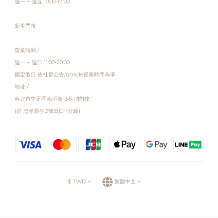
週一 ~ 週五 10:00-17:00
新生門市
營業時間 /
週一 ~ 週日 11:00-20:00
國定假日 依社群公告/google營業時間為準
地址 /
台北市中正區臨沂街13巷11號1樓
(近 忠孝新生2號出口 1分鐘)
$
TWD
繁體中文