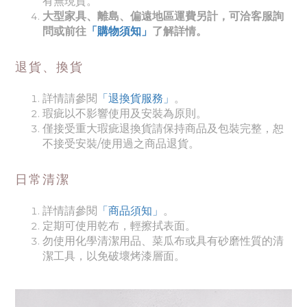
有無現貨。
大型家具、離島、偏遠地區運費另計，可洽客服詢
問或前往
「購物須知」
了解詳情。
退貨、換貨
詳情請參閱
「退換貨服務」
。
瑕疵以不影響使用及安裝為原則。
僅接受重大瑕疵退換貨請保持商品及包裝完整，恕
不接受安裝/使用過之商品退貨。
日常清潔
詳情請參閱
「商品須知
」
。
定期可使用乾布，輕擦拭表面。
勿使用化學清潔用品、菜瓜布或具有砂磨性質的清
潔工具，以免破壞烤漆層面。