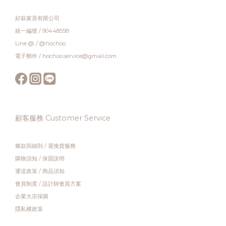
好萩家居有限公司
統一編號 / 90448558
Line @ / @hochoo
電子郵件 / hochoo.service@gmail.com
顧客服務 Customer Service
條款與細則
/
退換貨服務
購物須知
/
保固說明
運送政策
/
商品須知
會員制度
/
設計師會員方案
企業大宗採購
隱私權政策