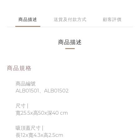
商品描述
送貨及付款方式
顧客評價
商品描述
商品規格
商品編號
ALB01501、ALB01502
尺寸
|
寬25.5x高50x深40 cm
吸頂蓋尺寸
|
長12x寬4.3x高2.5cm