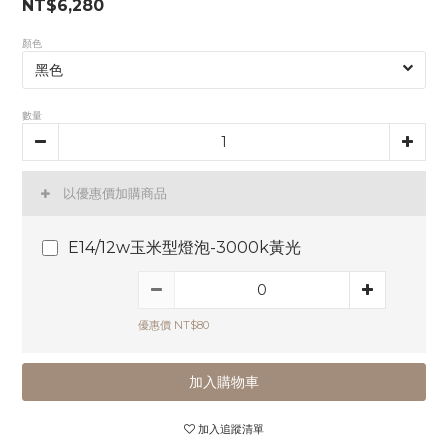
NT$6,280
顏色
數量
以優惠價加購商品
E14/12w玉米型燈泡-3000k黃光
優惠價 NT$80
加入購物車
加入追蹤清單