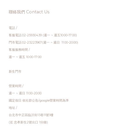
聯絡我們 Contact Us
電話 /
客服電話:02-25930439 (週一 ~ 週五10:00-17:00)
門市電話:02-23223967(週一 ~ 週日 11:00-20:00)
客服服務時間 /
週一 ~ 週五 10:00-17:00
新生門市
營業時間 /
週一 ~ 週日 11:00-20:00
國定假日 依社群公告/google營業時間為準
地址 /
台北市中正區臨沂街13巷11號1樓
(近 忠孝新生2號出口 1分鐘)