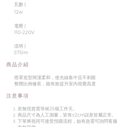
瓦數
|
12w
電壓
|
110-220V
流明
|
575lm
商品介紹
燈罩造型簡潔柔和，使光線集中且不刺眼
整體比例修長，能有效提升室內視覺高度
注意事項
若無現貨需等候25個工作天。
商品尺寸為人工測量，皆有±2cm誤差皆屬正常。
下單將視同可接受預購流程，如有急需可詢問客服