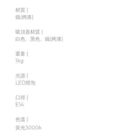
材質
|
鐵(烤漆)
吸頂蓋材質
|
白色、黑色、鐵(烤漆)
重量
|
1kg
光源
|
LED燈泡
口徑
|
E14
色溫
|
黃光3000k