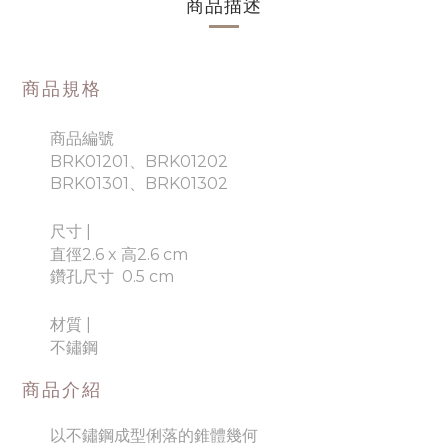
商品描述
商品規格
商品編號
BRK01201、BRK01202
BRK01301、BRK01302
尺寸 |
直徑2.6 x 高2.6 cm
鑽孔尺寸 0.5 cm
材質
|
不鏽鋼
商品介紹
以不鏽鋼成型俐落的錐體幾何