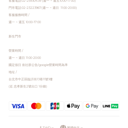
客服電話:02-25930439 (週一 ~ 週五10:00-17:00)
門市電話:02-23223967(週一 ~ 週日 11:00-20:00)
客服服務時間 /
週一 ~ 週五 10:00-17:00
新生門市
營業時間 /
週一 ~ 週日 11:00-20:00
國定假日 依社群公告/google營業時間為準
地址 /
台北市中正區臨沂街13巷11號1樓
(近 忠孝新生2號出口 1分鐘)
$
TWD
繁體中文