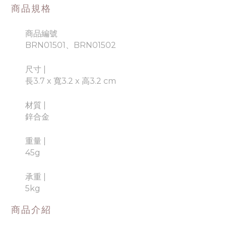
商品規格
商品編號
BRN01501、BRN01502
尺寸 |
長3.7 x 寬3.2 x 高3.2 cm
材質
|
鋅合金
重量 |
45g
承重 |
5kg
商品介紹