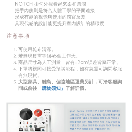
NOTCH 掛勾外觀看起來柔和圓潤
把手內側則是符合人體工學的平面連接
形成有趣的視覺與使用的感官反差
具現代感的設計能更提升室內設計的精緻度
注意事項
可使用乾布清潔。
若無現貨需等候45個工作天。
商品尺寸為人工測量，皆有±2cm誤差皆屬正常。
下單將視同可接受預購流程，如有急需可詢問客服
有無現貨。
大型家具、離島、偏遠地區運費另計，可洽客服詢
問或前往
「購物須知」
了解詳情。