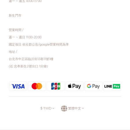
週一 ~ 週五 10:00-17:00
新生門市
營業時間 /
週一 ~ 週日 11:00-20:00
國定假日 依社群公告/google營業時間為準
地址 /
台北市中正區臨沂街13巷11號1樓
(近 忠孝新生2號出口 1分鐘)
$
TWD
繁體中文