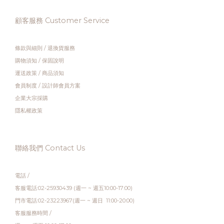
顧客服務 Customer Service
條款與細則
/
退換貨服務
購物須知
/
保固說明
運送政策
/
商品須知
會員制度
/
設計師會員方案
企業大宗採購
隱私權政策
聯絡我們 Contact Us
電話 /
客服電話:02-25930439 (週一 ~ 週五10:00-17:00)
門市電話:02-23223967(週一 ~ 週日 11:00-20:00)
客服服務時間 /