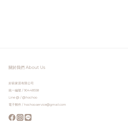
關於我們 About Us
好萩家居有限公司
統一編號 / 90448558
Line @ / @hochoo
電子郵件 / hochoo.service@gmail.com