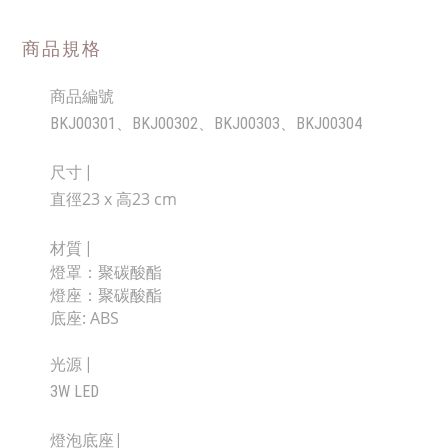
商品規格
商品編號
BKJ00301、BKJ00302、BKJ00303、BKJ00304
尺寸 |
直徑23 x 高23 cm
材質 |
燈罩：
聚碳酸酯
燈座：
聚碳酸酯
底座:
ABS
光源 |
3W LED
|
燈泡底座