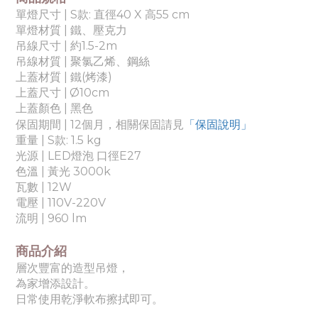
單燈尺寸 | S款: 直徑40 X 高55 cm
單燈材質 | 鐵、壓克力
吊線尺寸 | 約1.5-2m
吊線材質 | 聚氯乙烯、鋼絲
上蓋材質 | 鐵(烤漆)
上蓋尺寸 |
Ø10cm
上蓋顏色 | 黑色
「保固說明」
保固期間 | 12個月，相關保固請見
重量
| S款: 1.5
kg
光源 |
LED燈泡 口徑E27
色溫 |
黃光 3000k
瓦數 | 12
W
電壓 |
110V
-220V
流明 | 960 lm
商品介紹
層次豐富的造型吊燈，
為家增添設計。
日常使用乾淨軟布擦拭即可。