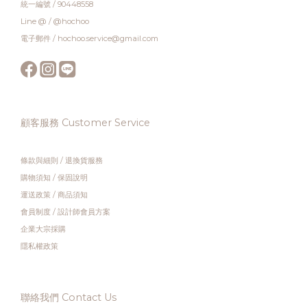
統一編號 / 90448558
Line @ / @hochoo
電子郵件 / hochoo.service@gmail.com
顧客服務 Customer Service
條款與細則
/
退換貨服務
購物須知
/
保固說明
運送政策
/
商品須知
會員制度
/
設計師會員方案
企業大宗採購
隱私權政策
聯絡我們 Contact Us