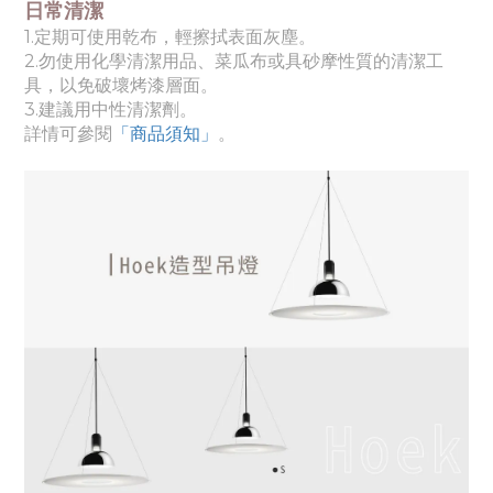
日常清潔
1.定期可使用乾布，輕擦拭表面灰塵。
2.勿使用化學清潔用品、菜瓜布或具砂摩性質的清潔工
具，以免破壞烤漆層面。
3.建議用中性清潔劑。
詳情可參閱
「商品須知
」
。