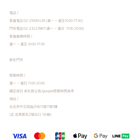
電話 /
客服電話:02-25930439 (週一 ~ 週五10:00-17:00)
門市電話:02-23223967(週一 ~ 週日 11:00-20:00)
客服服務時間 /
週一 ~ 週五 10:00-17:00
新生門市
營業時間 /
週一 ~ 週日 11:00-20:00
國定假日 依社群公告/google營業時間為準
地址 /
台北市中正區臨沂街13巷11號1樓
(近 忠孝新生2號出口 1分鐘)