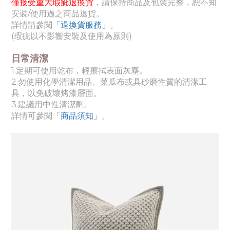
僅接受重大瑕疵退換貨
，請保持商品及包裝完整，恕不知
安裝/使用過之商品退貨。
詳情請參閱
「退換貨服務」
。
(瑕疵以不影響安裝及使用為原則)
日常清潔
1.定期可使用乾布，輕擦拭表面灰塵。
2.勿使用化學清潔用品、菜瓜布或具砂磨性質的清潔工
具，以免破壞烤漆層面。
3.建議用中性清潔劑。
詳情可參閱
「商品須知
」
。