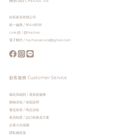
關於我們 About Us
好萩家居有限公司
統一編號 / 90448558
Line @ / @hochoo
電子郵件 / hochoo.service@gmail.com
顧客服務 Customer Service
條款與細則
/
退換貨服務
購物須知
/
保固說明
運送政策
/
商品須知
會員制度
/
設計師會員方案
企業大宗採購
隱私權政策