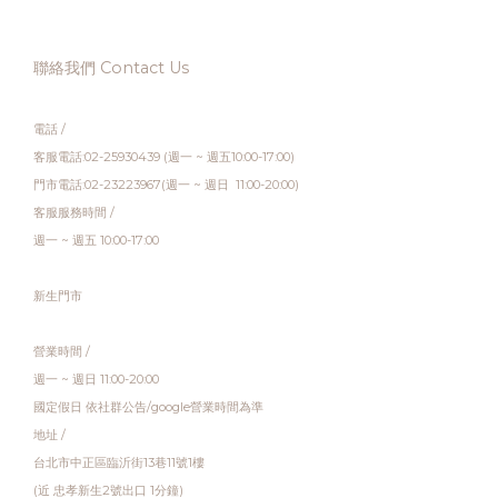
聯絡我們 Contact Us
電話 /
客服電話:02-25930439 (週一 ~ 週五10:00-17:00)
門市電話:02-23223967(週一 ~ 週日 11:00-20:00)
客服服務時間 /
週一 ~ 週五 10:00-17:00
新生門市
營業時間 /
週一 ~ 週日 11:00-20:00
國定假日 依社群公告/google營業時間為準
地址 /
台北市中正區臨沂街13巷11號1樓
(近 忠孝新生2號出口 1分鐘)