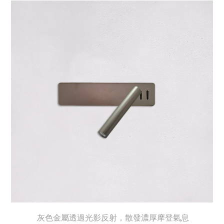
灰色金屬透過光影反射，散發濃厚摩登氣息