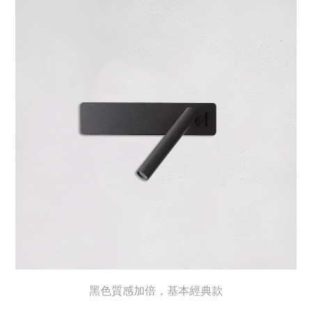
黑色質感加倍，基本經典款