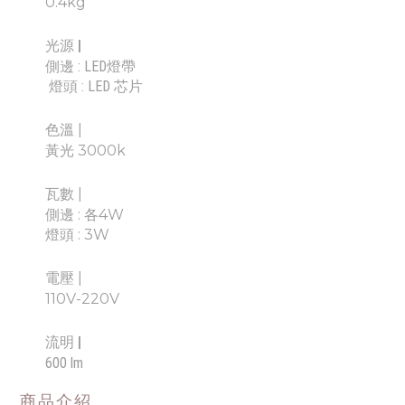
0.4
kg
光源 |
側邊 : LED燈帶
燈頭 : LED 芯片
色溫 |
黃光 3000k
瓦數 |
側邊 : 各4W
燈頭 : 3W
電壓 |
110V-220V
流明 |
600 lm
商品介紹