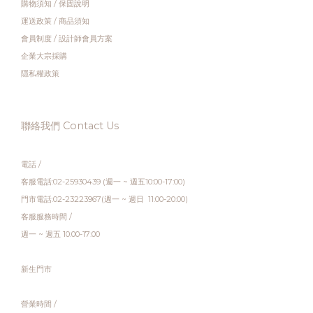
購物須知
/
保固說明
運送政策
/
商品須知
會員制度
/
設計師會員方案
企業大宗採購
隱私權政策
聯絡我們 Contact Us
電話 /
客服電話:02-25930439 (週一 ~ 週五10:00-17:00)
門市電話:02-23223967(週一 ~ 週日 11:00-20:00)
客服服務時間 /
週一 ~ 週五 10:00-17:00
新生門市
營業時間 /