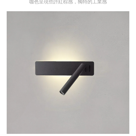
咖色呈現些許紅棕感，獨特的工業感