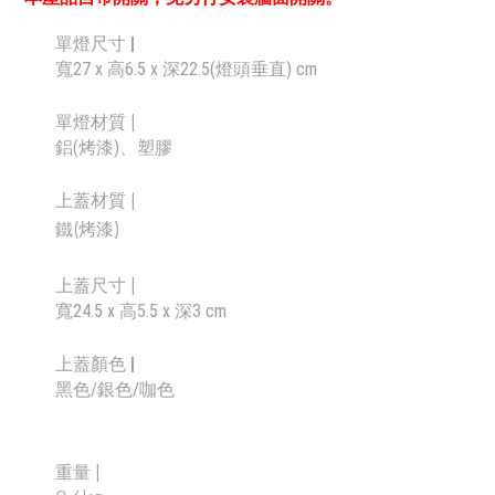
單燈尺寸 |
寬27 x 高6.5 x 深22.5(燈頭垂直) cm
單燈材質 |
鋁(烤漆)、塑膠
上蓋材質 |
鐵(烤漆)
上蓋尺寸 |
寬24.5 x 高5.5 x 深3 cm
上蓋顏色 |
黑色/銀色/咖色
重量
|