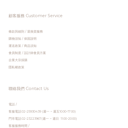
顧客服務 Customer Service
條款與細則
/
退換貨服務
購物須知
/
保固說明
運送政策
/
商品須知
會員制度
/
設計師會員方案
企業大宗採購
隱私權政策
聯絡我們 Contact Us
電話 /
客服電話:02-25930439 (週一 ~ 週五10:00-17:00)
門市電話:02-23223967(週一 ~ 週日 11:00-20:00)
客服服務時間 /