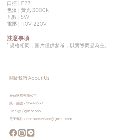
口徑 | E27
色溫 | 黃
光 3000k
瓦數 | 5
W
電壓
|
110V-220V
注意事項
1.規格相同，圖片僅供參考，以實際商品為主。
關於我們 About Us
好萩家居有限公司
統一編號 / 90448558
Line @ / @hochoo
電子郵件 / hochoo.service@gmail.com