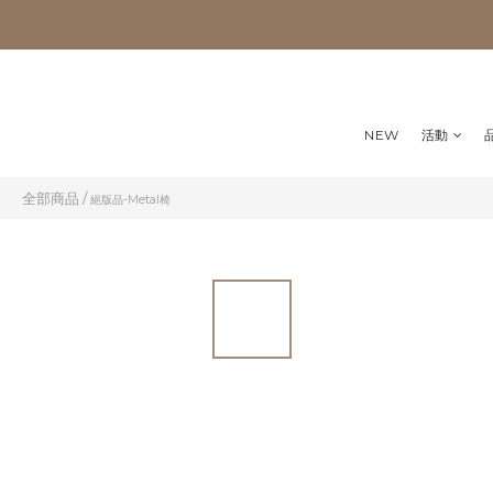
NEW
活動
全部商品
/
絕版品-Metal椅