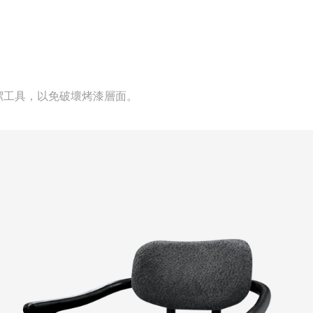
潔工具，以免破壞烤漆層面。