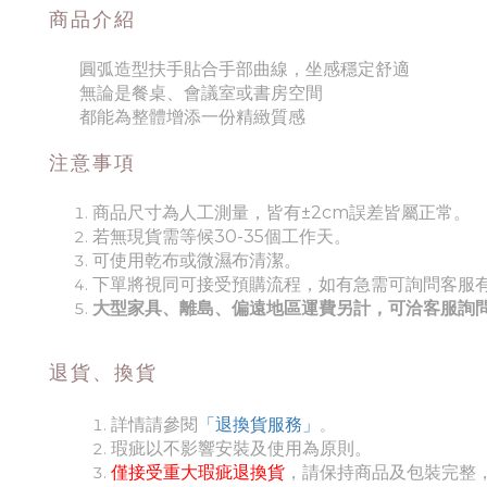
商品介紹
圓弧造型扶手貼合手部曲線，坐感穩定舒適
無論是餐桌、會議室或書房空間
都能為整體增添一份精緻質感
注意事項
商品尺寸為人工測量，皆有±2cm誤差皆屬正常。
若無現貨需等候30-35個工作天。
可使用乾布或微濕布清潔。
下單將視同可接受預購流程，如有急需可詢問客服
大型家具、離島、偏遠地區運費另計，可洽客服詢
退貨、換貨
詳情請參閱
「退換貨服務」
。
瑕疵以不影響安裝及使用為原則。
僅接受重大瑕疵退換貨
，請保持商品及包裝完整