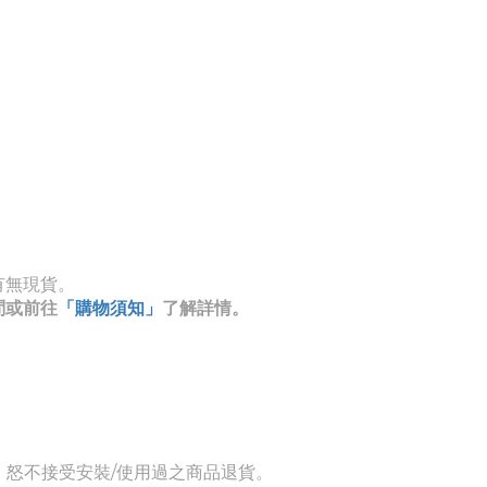
有無現貨。
問或前往
「購物須知」
了解詳情。
，怒不接受安裝/使用過之商品退貨。