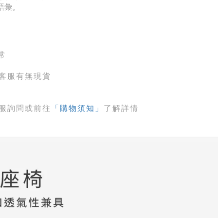
語彙。
常
客服有無現貨
服詢問或前往
「購物須知」
了解詳情