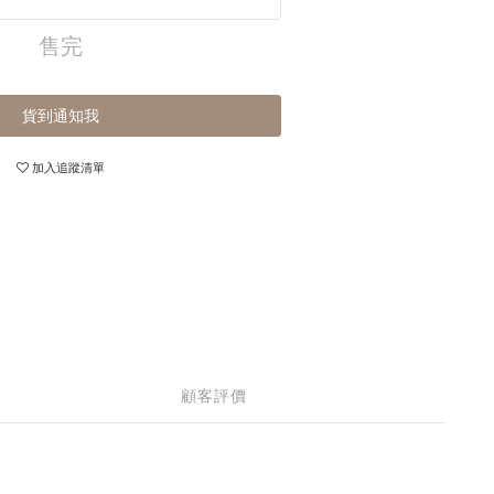
售完
貨到通知我
加入追蹤清單
顧客評價