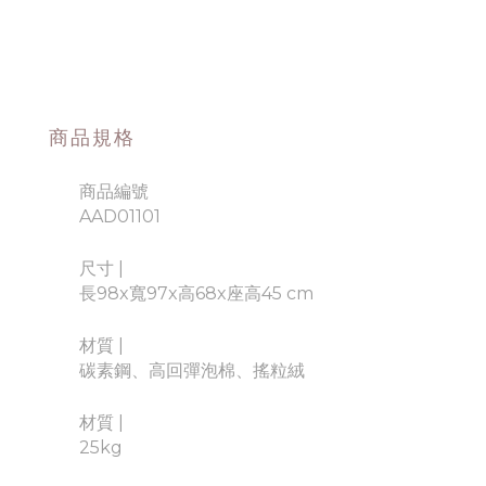
商品規格
商品編號
AAD01101
尺寸 |
長98x寬97x高68x座高45 cm
材質
|
碳素鋼、高回彈泡棉、搖粒絨
材質
|
25kg