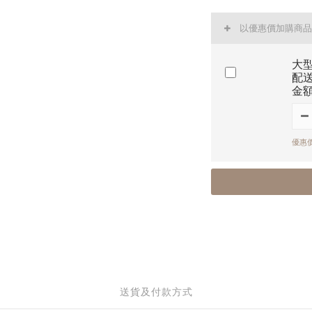
以優惠價加購商品
大
配
金
優惠價
送貨及付款方式