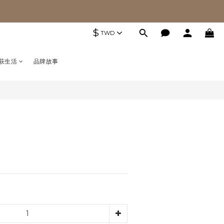
$
TWD
萩生活
品牌故事