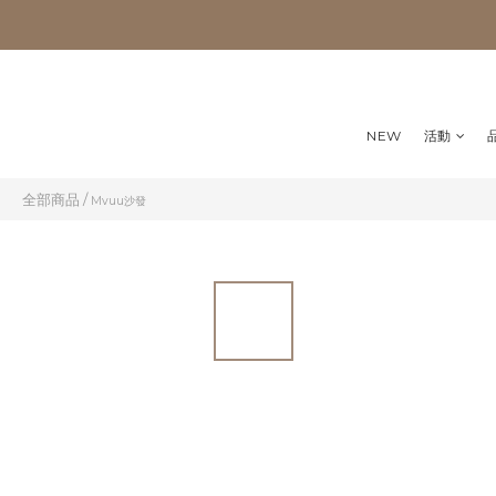
NEW
活動
全部商品
/
Mvuu沙發