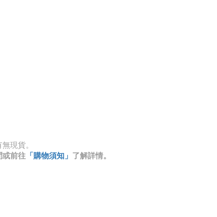
有無現貨。
問或前往
「購物須知」
了解詳情。