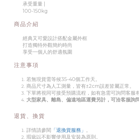
承受重量
|
100-150kg
商品介紹
經典又可愛設計搭配金屬外框
打造獨特外觀簡約時尚
享受一個人的舒適氛圍
注意事項
若無現貨需等候35-40個工作天。
商品尺寸為人工測量，皆有±2cm誤差皆屬正常。
下單將視同可接受預購流程，如有急需可詢問客服
大型家具、離島、偏遠地區運費另計，可洽客服詢
退貨、換貨
詳情請參閱
「退換貨服務」
。
瑕疵以不影響使用及安裝為原則。