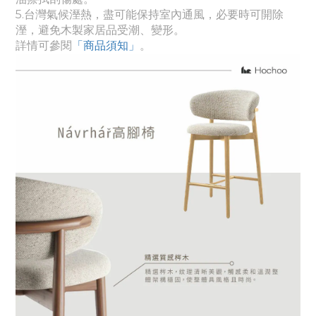
5.台灣氣候溼熱，盡可能保持室內通風，必要時可開除
溼，避免木製家居品受潮、變形。
詳情可參閱
「商品須知
」
。