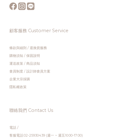
顧客服務 Customer Service
條款與細則
/
退換貨服務
購物須知
/
保固說明
運送政策
/
商品須知
會員制度
/
設計師會員方案
企業大宗採購
隱私權政策
聯絡我們 Contact Us
電話 /
客服電話:02-25930439 (週一 ~ 週五10:00-17:00)