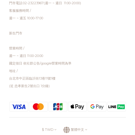
門市電話:02-23223967(週一 ~ 週日 11:00-20:00)
客服服務時間 /
週一 ~ 週五 10:00-17:00
新生門市
營業時間 /
週一 ~ 週日 11:00-20:00
國定假日 依社群公告/google營業時間為準
地址 /
台北市中正區臨沂街13巷11號1樓
(近 忠孝新生2號出口 1分鐘)
$
TWD
繁體中文