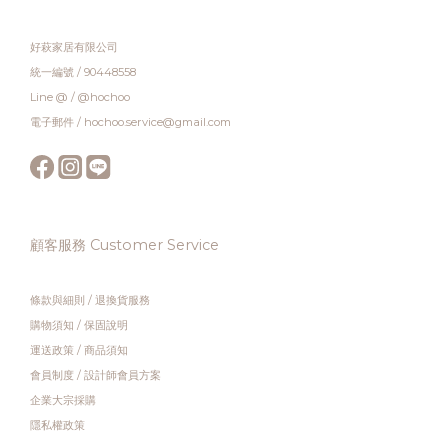
好萩家居有限公司
統一編號 / 90448558
Line @ / @hochoo
電子郵件 / hochoo.service@gmail.com
顧客服務 Customer Service
條款與細則
/
退換貨服務
購物須知
/
保固說明
運送政策
/
商品須知
會員制度
/
設計師會員方案
企業大宗採購
隱私權政策