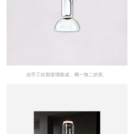
由手工吹製玻璃製成，獨一無二的美。