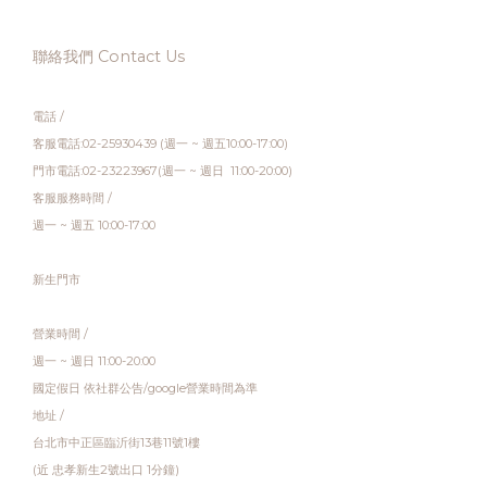
聯絡我們 Contact Us
電話 /
客服電話:02-25930439 (週一 ~ 週五10:00-17:00)
門市電話:02-23223967(週一 ~ 週日 11:00-20:00)
客服服務時間 /
週一 ~ 週五 10:00-17:00
新生門市
營業時間 /
週一 ~ 週日 11:00-20:00
國定假日 依社群公告/google營業時間為準
地址 /
台北市中正區臨沂街13巷11號1樓
(近 忠孝新生2號出口 1分鐘)