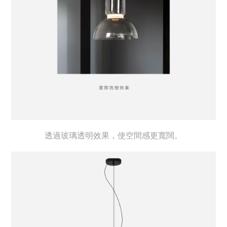
透過玻璃透明效果，使空間感更寬闊。