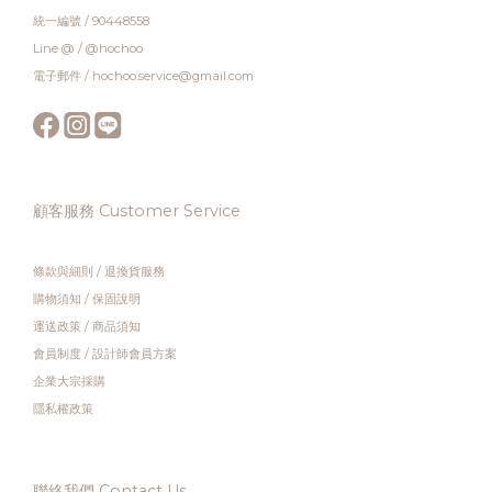
統一編號 / 90448558
Line @ / @hochoo
電子郵件 / hochoo.service@gmail.com
顧客服務 Customer Service
條款與細則
/
退換貨服務
購物須知
/
保固說明
運送政策
/
商品須知
會員制度
/
設計師會員方案
企業大宗採購
隱私權政策
聯絡我們 Contact Us