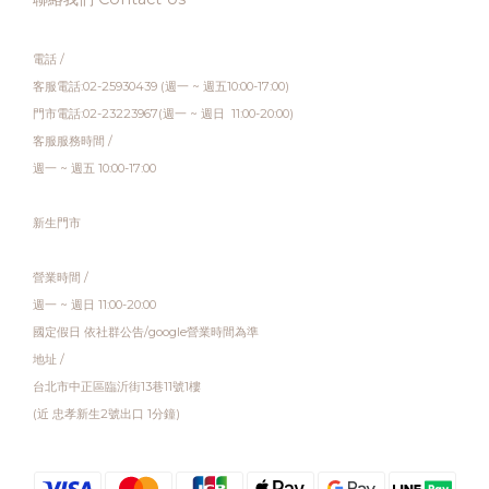
電話 /
客服電話:02-25930439 (週一 ~ 週五10:00-17:00)
門市電話:02-23223967(週一 ~ 週日 11:00-20:00)
客服服務時間 /
週一 ~ 週五 10:00-17:00
新生門市
營業時間 /
週一 ~ 週日 11:00-20:00
國定假日 依社群公告/google營業時間為準
地址 /
台北市中正區臨沂街13巷11號1樓
(近 忠孝新生2號出口 1分鐘)