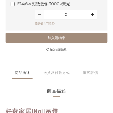
E14/6w長型燈泡-3000k黃光
優惠價 NT$250
加入購物車
加入追蹤清單
商品描述
送貨及付款方式
顧客評價
商品描述
好萩家居|
Ngil吊燈