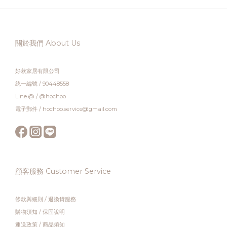
關於我們 About Us
好萩家居有限公司
統一編號 / 90448558
Line @ / @hochoo
電子郵件 / hochoo.service@gmail.com
顧客服務 Customer Service
條款與細則
/
退換貨服務
購物須知
/
保固說明
運送政策
/
商品須知