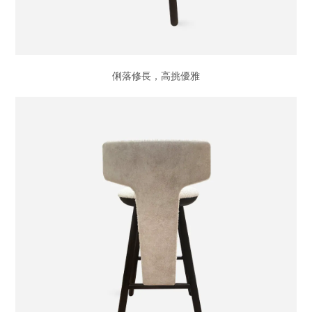
俐落修長，高挑優雅