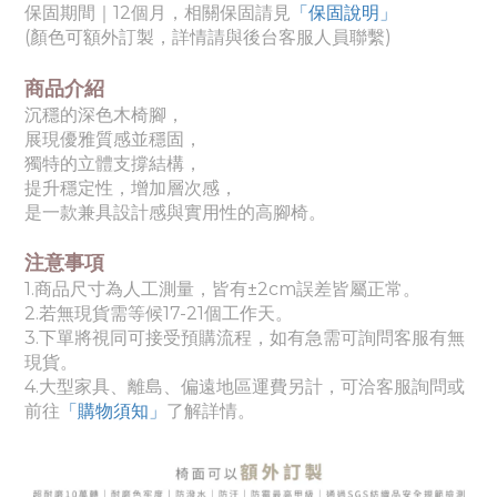
「保固說明」
保固期間｜12個月，相關保固請見
(顏色可額外訂製，詳情請與後台客服人員聯繫)
商品介紹
沉穩的深色木椅腳，
展現優雅質感並穩固，
獨特的立體支撐結構，
提升穩定性，增加層次感，
是一款兼具設計感與實用性的高腳椅。
注意事項
1.商品尺寸為人工測量，皆有±2cm誤差皆屬正常。
2.若無現貨需等候17-21
個工作天
。
3.下單將視同可接受預購流程，如有急需可詢問客服有無
現貨。
4.
大
型家具、離島、偏遠地區運費另計，可洽客服詢問或
前往
「購物須知」
了解詳情。