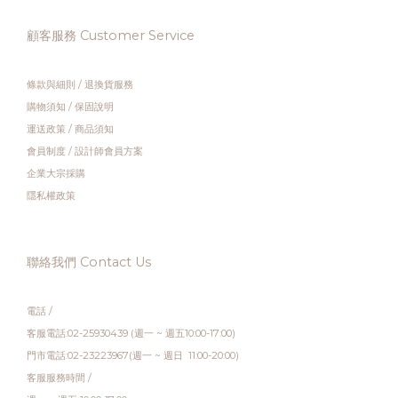
顧客服務 Customer Service
條款與細則
/
退換貨服務
購物須知
/
保固說明
運送政策
/
商品須知
會員制度
/
設計師會員方案
企業大宗採購
隱私權政策
聯絡我們 Contact Us
電話 /
客服電話:02-25930439 (週一 ~ 週五10:00-17:00)
門市電話:02-23223967(週一 ~ 週日 11:00-20:00)
客服服務時間 /