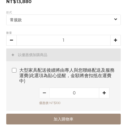
NT$13,880
款式
數量
以優惠價加購商品
大型家具配送後續將由專人與您聯絡配送及服務
運費(此選項為貼心提醒，金額將會扣抵在運費
中)
優惠價 NT$100
加入購物車