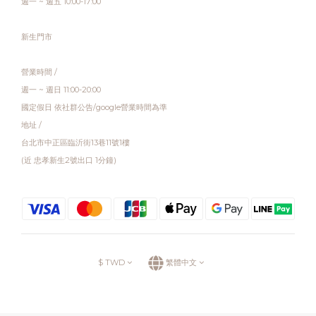
週一 ~ 週五 10:00-17:00
新生門市
營業時間 /
週一 ~ 週日 11:00-20:00
國定假日 依社群公告/google營業時間為準
地址 /
台北市中正區臨沂街13巷11號1樓
(近 忠孝新生2號出口 1分鐘)
$
TWD
繁體中文