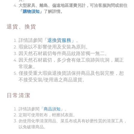
大型家具、離島、偏遠地區運費另計，可洽客服詢問或前往
「購物須知」
了解詳情。
退貨、換貨
詳情請參閱
「退換貨服務」
。
瑕疵以不影響使用及安裝為原則。
因天然
石材裁切每件商品紋路皆獨一無二。
因天然
石材裁切，多少會有做工痕跡與坑洞，屬正
常現象。
僅接受重大瑕疵退換貨請保持商品及包裝完整，恕
不接受安裝/使用過之商品退貨。
日常清潔
詳情請參閱
「商品須知
」
。
定期可使用乾布，輕擦拭表面。
勿使用化學清潔用品、菜瓜布或具有砂磨性質的清潔工具，
以免破壞商品。