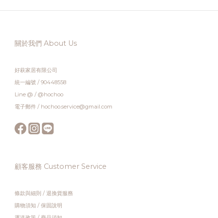
關於我們 About Us
好萩家居有限公司
統一編號 / 90448558
Line @ / @hochoo
電子郵件 / hochoo.service@gmail.com
顧客服務 Customer Service
條款與細則
/
退換貨服務
購物須知
/
保固說明
運送政策
/
商品須知