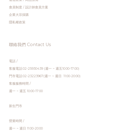
會員制度
/
設計師會員方案
企業大宗採購
隱私權政策
聯絡我們 Contact Us
電話 /
客服電話:02-25930439 (週一 ~ 週五10:00-17:00)
門市電話:02-23223967(週一 ~ 週日 11:00-20:00)
客服服務時間 /
週一 ~ 週五 10:00-17:00
新生門市
營業時間 /
週一 ~ 週日 11:00-20:00