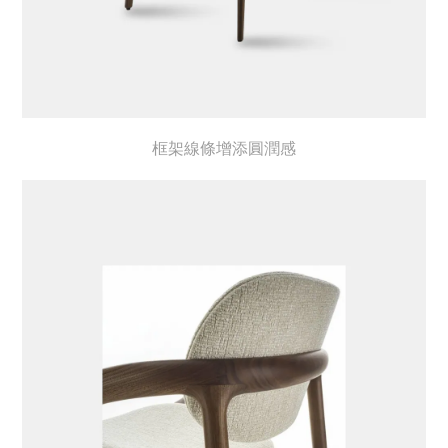
框架線條增添圓潤感