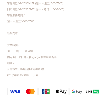
客服電話:02-25930439 (週一 ~ 週五10:00-17:00)
門市電話:02-23223967(週一 ~ 週日 11:00-20:00)
客服服務時間 /
週一 ~ 週五 10:00-17:00
新生門市
營業時間 /
週一 ~ 週日 11:00-20:00
國定假日 依社群公告/google營業時間為準
地址 /
台北市中正區臨沂街13巷11號1樓
(近 忠孝新生2號出口 1分鐘)