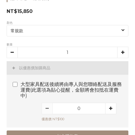
NT$15,850
顏色
數量
以優惠價加購商品
大型家具配送後續將由專人與您聯絡配送及服務
運費(此選項為貼心提醒，金額將會扣抵在運費
中)
優惠價 NT$100