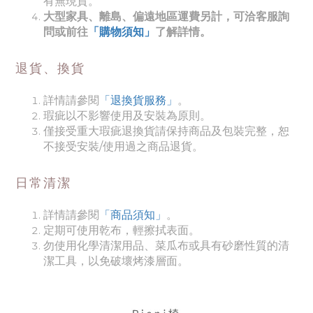
有無現貨。
大型家具、離島、偏遠地區運費另計，可洽客服詢
問或前往
「購物須知」
了解詳情。
退貨、換貨
詳情請參閱
「退換貨服務」
。
瑕疵以不影響使用及安裝為原則。
僅接受重大瑕疵退換貨請保持商品及包裝完整，恕
不接受安裝/使用過之商品退貨。
日常清潔
詳情請參閱
「商品須知
」
。
定期可使用乾布，輕擦拭表面。
勿使用化學清潔用品、菜瓜布或具有砂磨性質的清
潔工具，以免破壞烤漆層面。