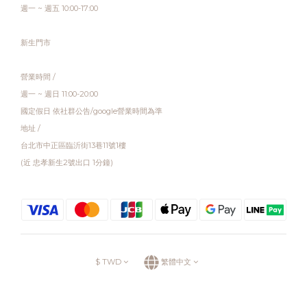
週一 ~ 週五 10:00-17:00
新生門市
營業時間 /
週一 ~ 週日 11:00-20:00
國定假日 依社群公告/google營業時間為準
地址 /
台北市中正區臨沂街13巷11號1樓
(近 忠孝新生2號出口 1分鐘)
$
TWD
繁體中文