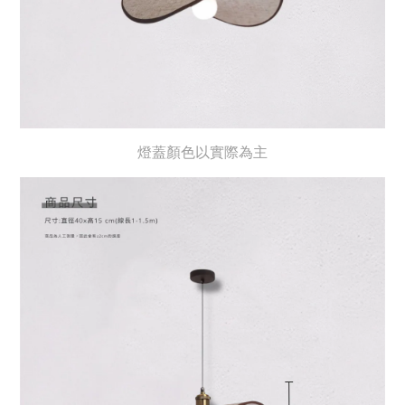
燈蓋顏色以實際為主