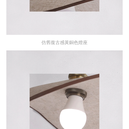
仿舊復古感黃銅色燈座