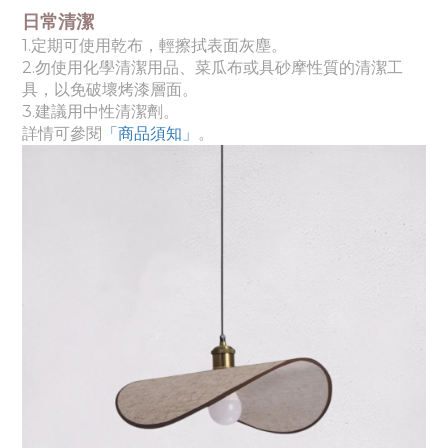
日常清潔
1.定期可使用乾布，輕擦拭表面灰塵。
2.勿使用化學清潔用品、菜瓜布或具砂摩性質的清潔工
具，以免破壞烤漆層面。
3.建議用中性清潔劑。
詳情可參閱
「商品須知
」
。