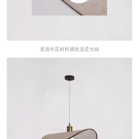
透過布質材料擴散溫柔光線