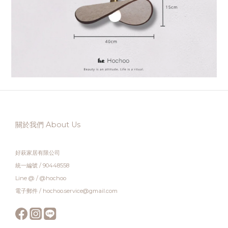
關於我們 About Us
好萩家居有限公司
統一編號 / 90448558
Line @ / @hochoo
電子郵件 / hochoo.service@gmail.com