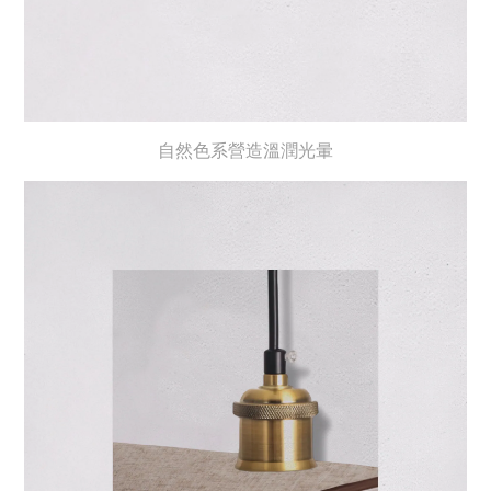
自然色系營造溫潤光暈