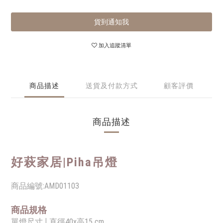
貨到通知我
加入追蹤清單
商品描述
送貨及付款方式
顧客評價
商品描述
好萩家居|
Piha吊燈
商品編號:
AMD01103
商品規格
單燈尺寸 |
直徑40x高15 cm