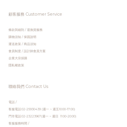
顧客服務 Customer Service
條款與細則
/
退換貨服務
購物須知
/
保固說明
運送政策
/
商品須知
會員制度
/
設計師會員方案
企業大宗採購
隱私權政策
聯絡我們 Contact Us
電話 /
客服電話:02-25930439 (週一 ~ 週五10:00-17:00)
門市電話:02-23223967(週一 ~ 週日 11:00-20:00)
客服服務時間 /